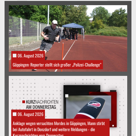
06. August 2026
Göppingen: Reporter stellt sich großer „Polizei-Challenge“
06. August 2026
Anklage wegen versuchten Mordes in Göppingen, Mann stirbt
bei Autofahrt in Donzdorf und weitere Meldungen - die
Kurznachrichten vom Donnerstag