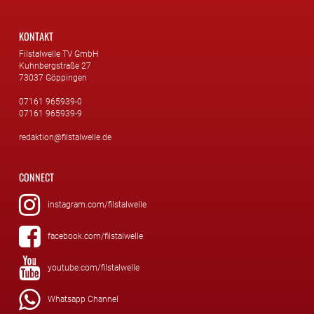
KONTAKT
Filstalwelle TV GmbH
Kuhnbergstraße 27
73037 Göppingen
07161 965939-0
07161 965939-9
redaktion@filstalwelle.de
CONNECT
instagram.com/filstalwelle
facebook.com/filstalwelle
youtube.com/filstalwelle
Whatsapp Channel