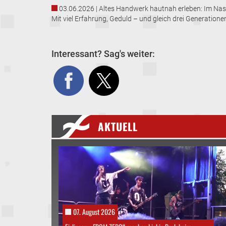
03.06.2026 | Altes Handwerk hautnah erleben: Im Nassa
Mit viel Erfahrung, Geduld – und gleich drei Generation
Interessant? Sag's weiter:
AKTUELL
07. August 2026