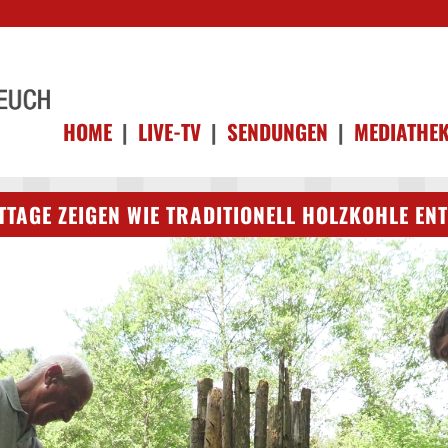
HOME
|
LIVE-TV
|
SENDUNGEN
|
MEDIATHE
TAGE ZEIGEN WIE TRADITIONELL HOLZKOHLE EN