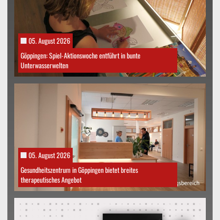
05. August 2026
Göppingen: Spiel-Aktionswoche entführt in bunte
Unterwasserwelten
05. August 2026
Gesundheitszentrum in Göppingen bietet breites
therapeutisches Angebot