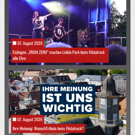
07. August 2026
Eislingen: „FROM ZERO“ machen Linkin Park beim Filstalrock
alle Ehre
07. August 2026
Ihre Meinung: WunschTribute beim Filstalrock?