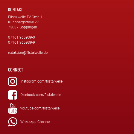
KONTAKT
Filstalwelle TV GmbH
Kuhnbergstraße 27
73037 Göppingen
07161 965939-0
07161 965939-9
redaktion@filstalwelle.de
CONNECT
instagram.com/filstalwelle
facebook.com/filstalwelle
youtube.com/filstalwelle
Whatsapp Channel