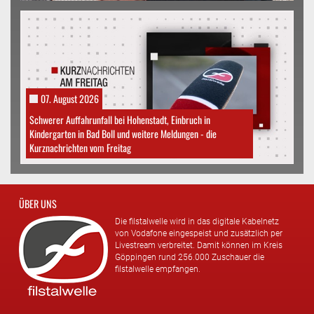
07. August 2026
Schwerer Auffahrunfall bei Hohenstadt, Einbruch in
Kindergarten in Bad Boll und weitere Meldungen - die
Kurznachrichten vom Freitag
ÜBER UNS
Die filstalwelle wird in das digitale Kabelnetz
von Vodafone eingespeist und zusätzlich per
Livestream verbreitet. Damit können im Kreis
Göppingen rund 256.000 Zuschauer die
filstalwelle empfangen.