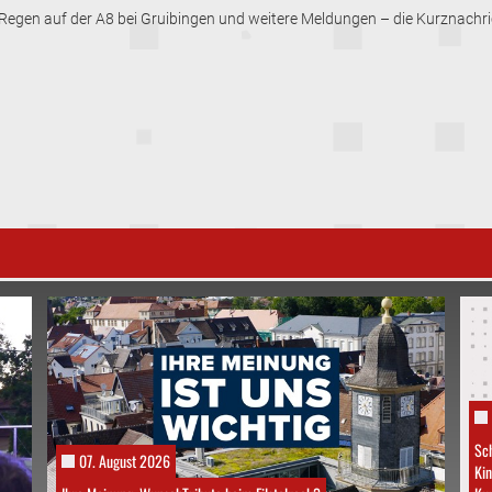
m Regen auf der A8 bei Gruibingen und weitere Meldungen – die Kurznach
Sch
07. August 2026
Kin