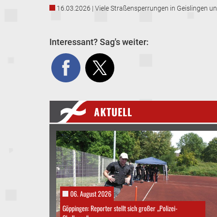
16.03.2026 | Viele Straßensperrungen in Geislingen 
Interessant? Sag's weiter:
AKTUELL
06. August 2026
Göppingen: Reporter stellt sich großer „Polizei-