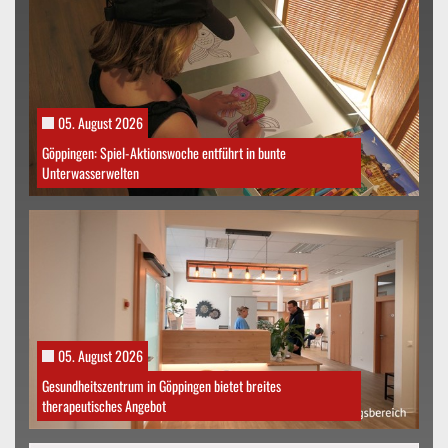
05. August 2026
Göppingen: Spiel-Aktionswoche entführt in bunte
Unterwasserwelten
05. August 2026
Gesundheitszentrum in Göppingen bietet breites
therapeutisches Angebot