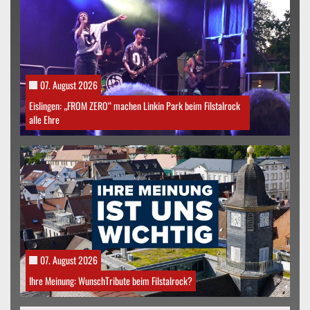
07. August 2026
Eislingen: „FROM ZERO“ machen Linkin Park beim Filstalrock
alle Ehre
07. August 2026
Ihre Meinung: WunschTribute beim Filstalrock?