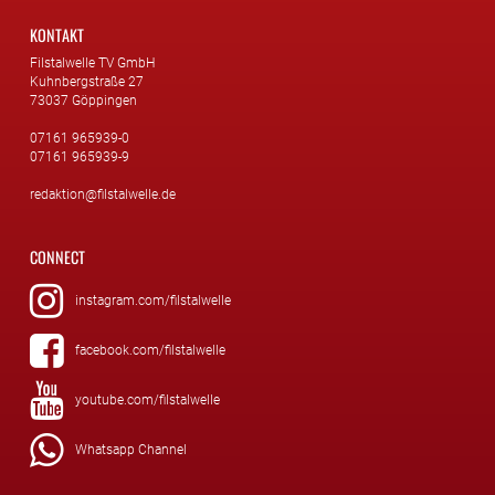
KONTAKT
Filstalwelle TV GmbH
Kuhnbergstraße 27
73037 Göppingen
07161 965939-0
07161 965939-9
redaktion@filstalwelle.de
CONNECT
instagram.com/filstalwelle
facebook.com/filstalwelle
youtube.com/filstalwelle
Whatsapp Channel