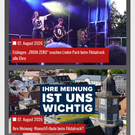
07. August 2026
Eislingen: „FROM ZERO“ machen Linkin Park beim Filstalrock
alle Ehre
07. August 2026
Ihre Meinung: WunschTribute beim Filstalrock?