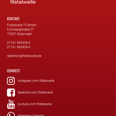
KONTAKT
Filstalwelle TV GmbH
Kuhnbergstraße 27
73037 Göppingen
07161 965939-0
07161 965939-9
redaktion@filstalwelle.de
CONNECT
instagram.com/filstalwelle
facebook.com/filstalwelle
youtube.com/filstalwelle
Whatsapp Channel