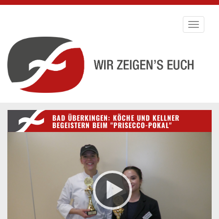
Toggle
navigati
BAD ÜBERKINGEN: KÖCHE UND KELLNER
BEGEISTERN BEIM "PRISECCO-POKAL"