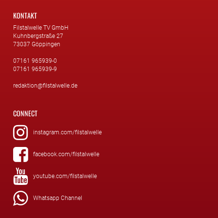
KONTAKT
Filstalwelle TV GmbH
Kuhnbergstraße 27
73037 Göppingen
07161 965939-0
07161 965939-9
redaktion@filstalwelle.de
CONNECT
instagram.com/filstalwelle
facebook.com/filstalwelle
youtube.com/filstalwelle
Whatsapp Channel