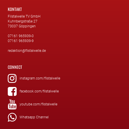
KONTAKT
Filstalwelle TV GmbH
Kuhnbergstraße 27
73037 Göppingen
07161 965939-0
07161 965939-9
redaktion@filstalwelle.de
CONNECT
instagram.com/filstalwelle
facebook.com/filstalwelle
youtube.com/filstalwelle
Whatsapp Channel