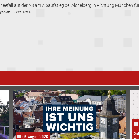
neefall auf der A8 am Albaufstieg bei Aichelberg in Richtung München für
gesperrt werden.
Sch
07. August 2026