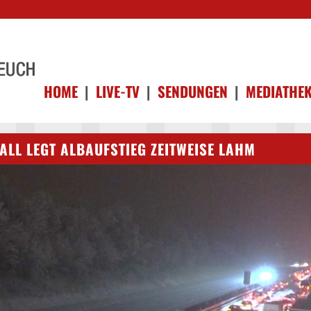
HOME
|
LIVE-TV
|
SENDUNGEN
|
MEDIATHE
ALL LEGT ALBAUFSTIEG ZEITWEISE LAHM