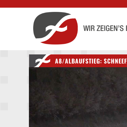
A8/ALBAUFSTIEG: SCHNEEF