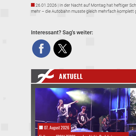
26.01.2026 | In der Nacht auf Montag hat heftiger Sch
mehr – die Autobahn musste gleich mehrfach komplett 
Interessant? Sag's weiter:
AKTUELL
07. August 2026