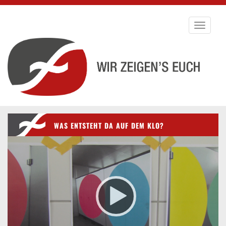
Toggle
navigati
WAS ENTSTEHT DA AUF DEM KLO?