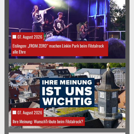
07. August 2026
Eislingen: „FROM ZERO“ machen Linkin Park beim Filstalrock
alle Ehre
07. August 2026
Ihre Meinung: WunschTribute beim Filstalrock?