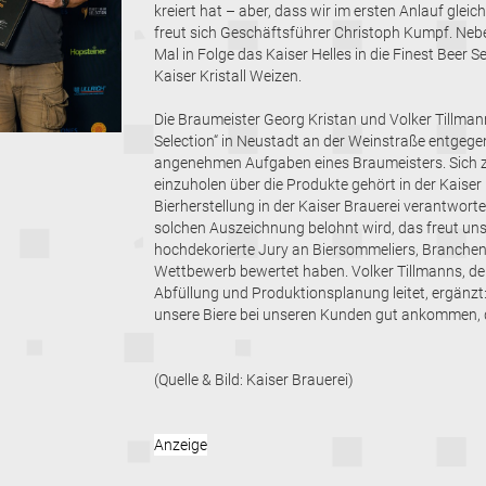
kreiert hat – aber, dass wir im ersten Anlauf gleic
freut sich Geschäftsführer Christoph Kumpf. Nebe
Mal in Folge das Kaiser Helles in die Finest Beer
Kaiser Kristall Weizen.
Die Braumeister Georg Kristan und Volker Tillman
Selection“ in Neustadt an der Weinstraße entgege
angenehmen Aufgaben eines Braumeisters. Sich 
einzuholen über die Produkte gehört in der Kaiser 
Bierherstellung in der Kaiser Brauerei verantwortet,
solchen Auszeichnung belohnt wird, das freut uns 
hochdekorierte Jury an Biersommeliers, Branchen-
Wettbewerb bewertet haben. Volker Tillmanns, der
Abfüllung und Produktionsplanung leitet, ergänzt
unsere Biere bei unseren Kunden gut ankommen, d
(Quelle & Bild: Kaiser Brauerei)