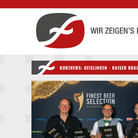
KURZNEWS: GEISLINGEN - KAISER BRAU