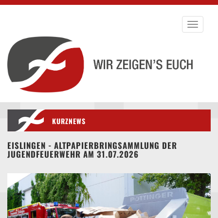
Toggle
navigati
KURZNEWS
EISLINGEN - ALTPAPIERBRINGSAMMLUNG DER
JUGENDFEUERWEHR AM 31.07.2026