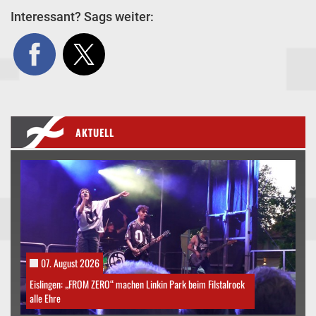
Interessant? Sags weiter:
AKTUELL
07. August 2026
Eislingen: „FROM ZERO“ machen Linkin Park beim Filstalrock
alle Ehre