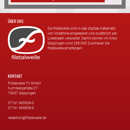
ÜBER UNS
Die filstalwelle wird in das digitale Kabelnetz
von Vodafone eingespeist und zusätzlich per
Livestream verbreitet. Damit können im Kreis
Göppingen rund 256.000 Zuschauer die
filstalwelle empfangen.
KONTAKT
Filstalwelle TV GmbH
Kuhnbergstraße 27
73037 Göppingen
07161 965939-0
07161 965939-9
redaktion@filstalwelle.de