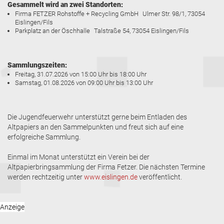
Gesammelt wird an zwei Standorten:
Firma FETZER Rohstoffe + Recycling GmbH Ulmer Str. 98/1, 73054
Eislingen/Fils
Parkplatz an der Öschhalle Talstraße 54, 73054 Eislingen/Fils
Sammlungszeiten:
Freitag, 31.07.2026 von 15:00 Uhr bis 18:00 Uhr
Samstag, 01.08.2026 von 09:00 Uhr bis 13:00 Uhr
Die Jugendfeuerwehr unterstützt gerne beim Entladen des
Altpapiers an den Sammelpunkten und freut sich auf eine
erfolgreiche Sammlung.
Einmal im Monat unterstützt ein Verein bei der
Altpapierbringsammlung der Firma Fetzer. Die nächsten Termine
werden rechtzeitig unter
www.eislingen.de
veröffentlicht.