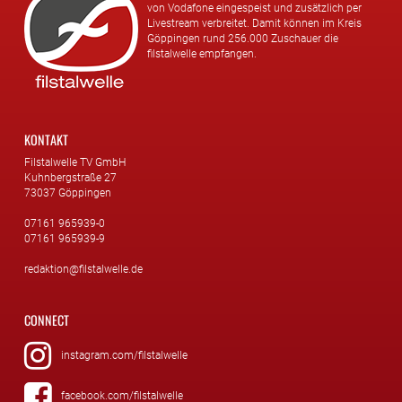
von Vodafone eingespeist und zusätzlich per
Livestream verbreitet. Damit können im Kreis
Göppingen rund 256.000 Zuschauer die
filstalwelle empfangen.
KONTAKT
Filstalwelle TV GmbH
Kuhnbergstraße 27
73037 Göppingen
07161 965939-0
07161 965939-9
redaktion@filstalwelle.de
CONNECT
instagram.com/filstalwelle
facebook.com/filstalwelle