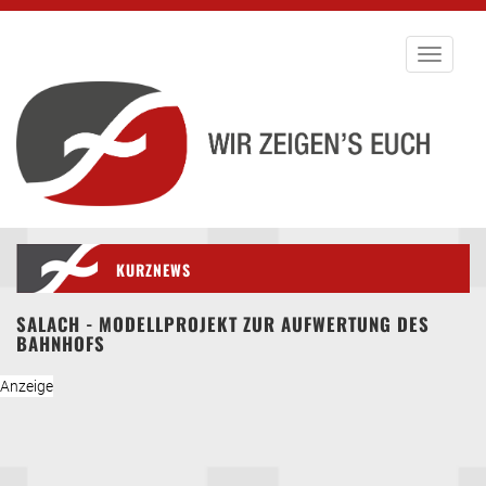
Toggle
navigati
KURZNEWS
SALACH - MODELLPROJEKT ZUR AUFWERTUNG DES
BAHNHOFS