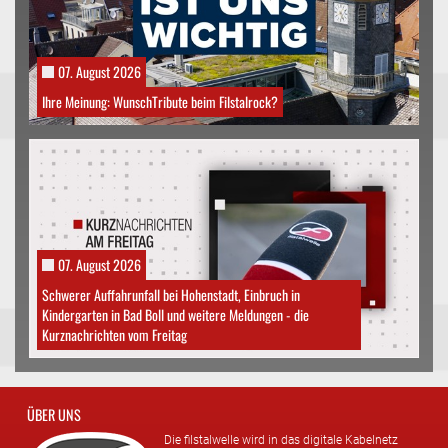
07. August 2026
Ihre Meinung: WunschTribute beim Filstalrock?
07. August 2026
Schwerer Auffahrunfall bei Hohenstadt, Einbruch in
Kindergarten in Bad Boll und weitere Meldungen - die
Kurznachrichten vom Freitag
ÜBER UNS
Die filstalwelle wird in das digitale Kabelnetz