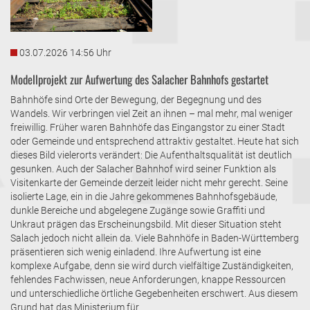
03.07.2026 14:56 Uhr
Modellprojekt zur Aufwertung des Salacher Bahnhofs gestartet
Bahnhöfe sind Orte der Bewegung, der Begegnung und des
Wandels. Wir verbringen viel Zeit an ihnen – mal mehr, mal weniger
freiwillig. Früher waren Bahnhöfe das Eingangstor zu einer Stadt
oder Gemeinde und entsprechend attraktiv gestaltet. Heute hat sich
dieses Bild vielerorts verändert: Die Aufenthaltsqualität ist deutlich
gesunken. Auch der Salacher Bahnhof wird seiner Funktion als
Visitenkarte der Gemeinde derzeit leider nicht mehr gerecht. Seine
isolierte Lage, ein in die Jahre gekommenes Bahnhofsgebäude,
dunkle Bereiche und abgelegene Zugänge sowie Graffiti und
Unkraut prägen das Erscheinungsbild. Mit dieser Situation steht
Salach jedoch nicht allein da. Viele Bahnhöfe in Baden-Württemberg
präsentieren sich wenig einladend. Ihre Aufwertung ist eine
komplexe Aufgabe, denn sie wird durch vielfältige Zuständigkeiten,
fehlendes Fachwissen, neue Anforderungen, knappe Ressourcen
und unterschiedliche örtliche Gegebenheiten erschwert. Aus diesem
Grund hat das Ministerium für