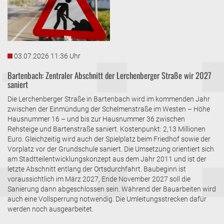
03.07.2026 11:36 Uhr
Bartenbach: Zentraler Abschnitt der Lerchenberger Straße wir 2027
saniert
Die Lerchenberger Straße in Bartenbach wird im kommenden Jahr
zwischen der Einmündung der Schelmenstraße im Westen – Höhe
Hausnummer 16 – und bis zur Hausnummer 36 zwischen
Rehsteige und Bartenstraße saniert. Kostenpunkt: 2,13 Millionen
Euro. Gleichzeitig wird auch der Spielplatz beim Friedhof sowie der
Vorplatz vor der Grundschule saniert. Die Umsetzung orientiert sich
am Stadtteilentwicklungskonzept aus dem Jahr 2011 und ist der
letzte Abschnitt entlang der Ortsdurchfahrt. Baubeginn ist
voraussichtlich im März 2027, Ende November 2027 soll die
Sanierung dann abgeschlossen sein. Während der Bauarbeiten wird
auch eine Vollsperrung notwendig. Die Umleitungsstrecken dafür
werden noch ausgearbeitet.