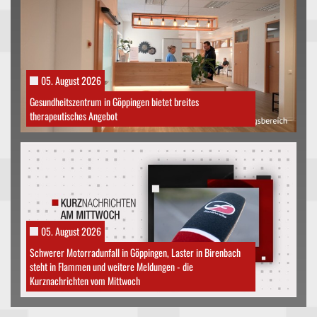
05. August 2026
Gesundheitszentrum in Göppingen bietet breites
therapeutisches Angebot
05. August 2026
Schwerer Motorradunfall in Göppingen, Laster in Birenbach
steht in Flammen und weitere Meldungen - die
Kurznachrichten vom Mittwoch