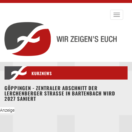
Toggle
navigati
KURZNEWS
GÖPPINGEN - ZENTRALER ABSCHNITT DER
LERCHENBERGER STRASSE IN BARTENBACH WIRD 2
027 SANIERT