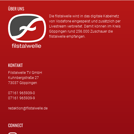
ÜBER UNS
Die filstalwelle wird in das digitale Kabelnetz
von Vodafone eingespeist und zusätzlich per
Livestream verbreitet. Damit können im Kreis
Göppingen rund 256.000 Zuschauer die
filstalwelle empfangen.
KONTAKT
Filstalwelle TV GmbH
Kuhnbergstraße 27
73037 Göppingen
07161 965939-0
07161 965939-9
redaktion@filstalwelle.de
CONNECT