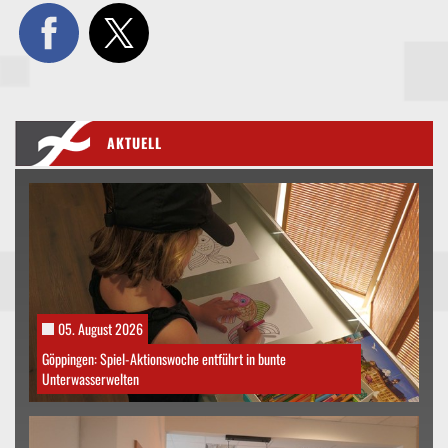
AKTUELL
05. August 2026
Göppingen: Spiel-Aktionswoche entführt in bunte
Unterwasserwelten