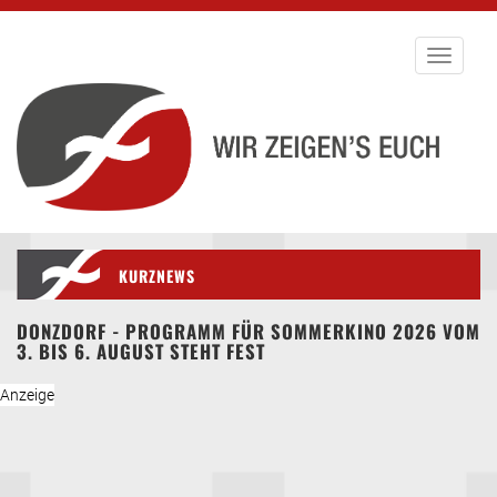
Toggle
navigati
KURZNEWS
DONZDORF - PROGRAMM FÜR SOMMERKINO 2026 VOM
3. BIS 6. AUGUST STEHT FEST