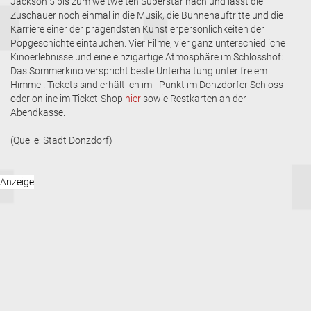
Jackson 5 bis zum weltweiten Superstar nach und lässt die
Zuschauer noch einmal in die Musik, die Bühnenauftritte und die
Karriere einer der prägendsten Künstlerpersönlichkeiten der
Popgeschichte eintauchen. Vier Filme, vier ganz unterschiedliche
Kinoerlebnisse und eine einzigartige Atmosphäre im Schlosshof:
Das Sommerkino verspricht beste Unterhaltung unter freiem
Himmel. Tickets sind erhältlich im i-Punkt im Donzdorfer Schloss
oder online im Ticket-Shop
hier
sowie Restkarten an der
Abendkasse.
(Quelle: Stadt Donzdorf)