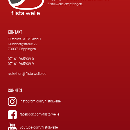
filstalwelle empfangen.
KONTAKT
Filstalwelle TV GmbH
Kuhnbergstraße 27
73037 Göppingen
07161 965939-0
07161 965939-9
redaktion@filstalwelle.de
CONNECT
instagram.com/filstalwelle
facebook.com/filstalwelle
youtube.com/filstalwelle