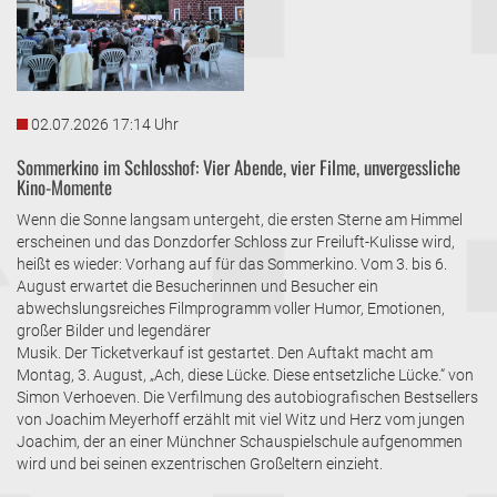
02.07.2026 17:14 Uhr
Sommerkino im Schlosshof: Vier Abende, vier Filme, unvergessliche
Kino-Momente
Wenn die Sonne langsam untergeht, die ersten Sterne am Himmel
erscheinen und das Donzdorfer Schloss zur Freiluft-Kulisse wird,
heißt es wieder: Vorhang auf für das Sommerkino. Vom 3. bis 6.
August erwartet die Besucherinnen und Besucher ein
abwechslungsreiches Filmprogramm voller Humor, Emotionen,
großer Bilder und legendärer
Musik. Der Ticketverkauf ist gestartet. Den Auftakt macht am
Montag, 3. August, „Ach, diese Lücke. Diese entsetzliche Lücke.“ von
Simon Verhoeven. Die Verfilmung des autobiografischen Bestsellers
von Joachim Meyerhoff erzählt mit viel Witz und Herz vom jungen
Joachim, der an einer Münchner Schauspielschule aufgenommen
wird und bei seinen exzentrischen Großeltern einzieht.