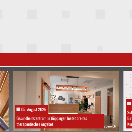
05. August 2026
Sch
Gesundheitszentrum in Göppingen bietet breites
Bir
therapeutisches Angebot
Ku