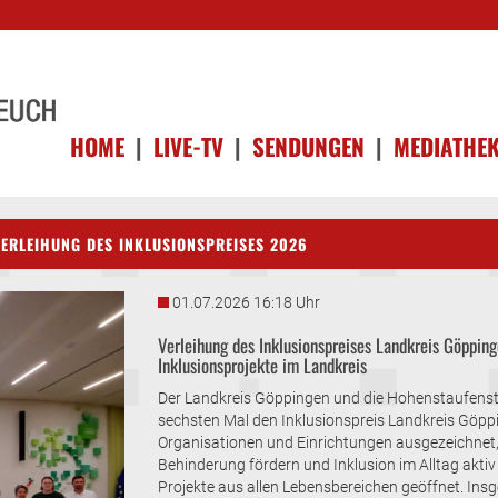
HOME
|
LIVE-TV
|
SENDUNGEN
|
MEDIATHE
ERLEIHUNG DES INKLUSIONSPREISES 2026
01.07.2026 16:18 Uhr
Verleihung des Inklusionspreises Landkreis Göppin
Inklusionsprojekte im Landkreis
Der Landkreis Göppingen und die Hohenstaufens
sechsten Mal den Inklusionspreis Landkreis Göppi
Organisationen und Einrichtungen ausgezeichnet
Behinderung fördern und Inklusion im Alltag akti
Projekte aus allen Lebensbereichen geöffnet. In