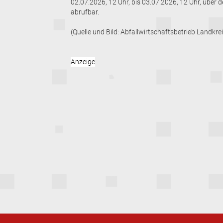
02.07.2026, 12 Uhr, bis 03.07.2026, 12 Uhr, über
abrufbar.
(Quelle und Bild: Abfallwirtschaftsbetrieb Landkr