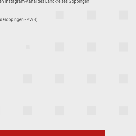
 den Instagram-Kanal des Landkreises Göppingen
eis Göppingen - AWB)