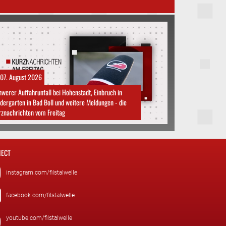
07. August 2026
werer Auffahrunfall bei Hohenstadt, Einbruch in
dergarten in Bad Boll und weitere Meldungen - die
znachrichten vom Freitag
ECT
instagram.com/filstalwelle
facebook.com/filstalwelle
youtube.com/filstalwelle