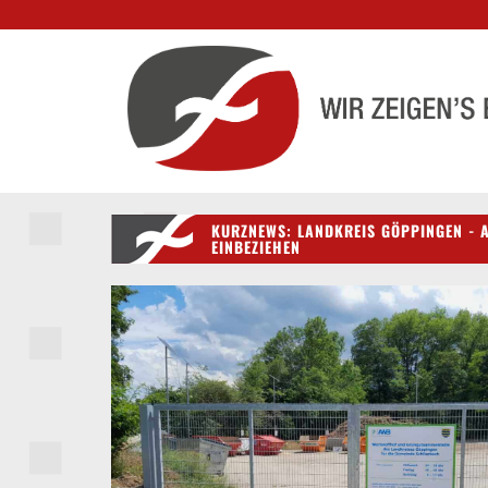
KURZNEWS: LANDKREIS GÖPPINGEN - 
EINBEZIEHEN