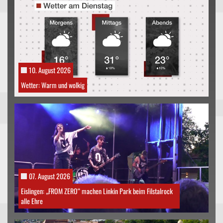
10. August 2026
Wetter: Warm und wolkig
07. August 2026
Eislingen: „FROM ZERO“ machen Linkin Park beim Filstalrock
alle Ehre