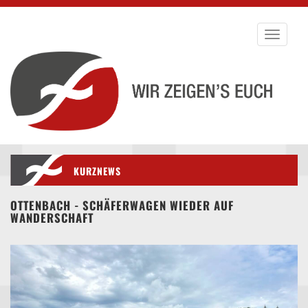
Toggle
navigati
KURZNEWS
OTTENBACH - SCHÄFERWAGEN WIEDER AUF
WANDERSCHAFT