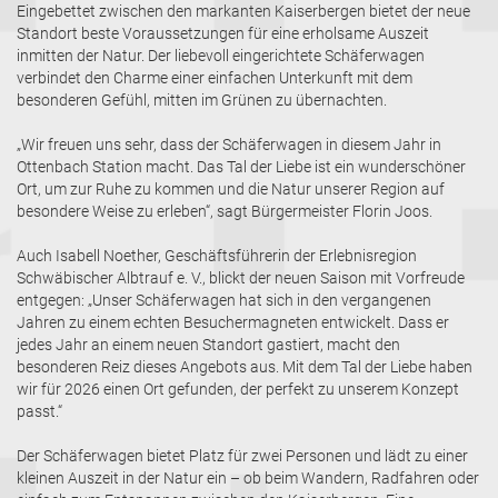
Eingebettet zwischen den markanten Kaiserbergen bietet der neue
Standort beste Voraussetzungen für eine erholsame Auszeit
inmitten der Natur. Der liebevoll eingerichtete Schäferwagen
verbindet den Charme einer einfachen Unterkunft mit dem
besonderen Gefühl, mitten im Grünen zu übernachten.
„Wir freuen uns sehr, dass der Schäferwagen in diesem Jahr in
Ottenbach Station macht. Das Tal der Liebe ist ein wunderschöner
Ort, um zur Ruhe zu kommen und die Natur unserer Region auf
besondere Weise zu erleben“, sagt Bürgermeister Florin Joos.
Auch Isabell Noether, Geschäftsführerin der Erlebnisregion
Schwäbischer Albtrauf e. V., blickt der neuen Saison mit Vorfreude
entgegen: „Unser Schäferwagen hat sich in den vergangenen
Jahren zu einem echten Besuchermagneten entwickelt. Dass er
jedes Jahr an einem neuen Standort gastiert, macht den
besonderen Reiz dieses Angebots aus. Mit dem Tal der Liebe haben
wir für 2026 einen Ort gefunden, der perfekt zu unserem Konzept
passt.“
Der Schäferwagen bietet Platz für zwei Personen und lädt zu einer
kleinen Auszeit in der Natur ein – ob beim Wandern, Radfahren oder