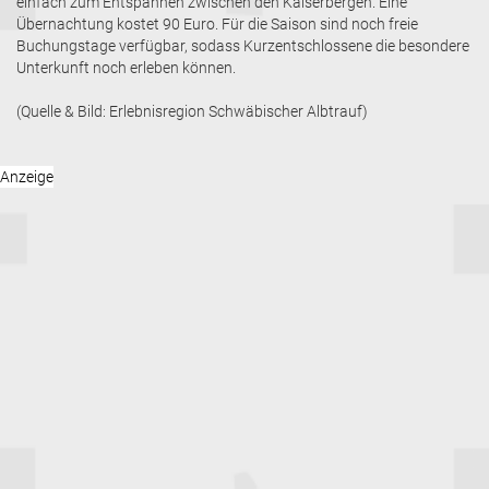
einfach zum Entspannen zwischen den Kaiserbergen. Eine
Übernachtung kostet 90 Euro. Für die Saison sind noch freie
Buchungstage verfügbar, sodass Kurzentschlossene die besondere
Unterkunft noch erleben können.
(Quelle & Bild: Erlebnisregion Schwäbischer Albtrauf)