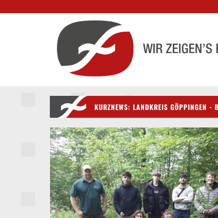
KURZNEWS: LANDKREIS GÖPPINGEN - 