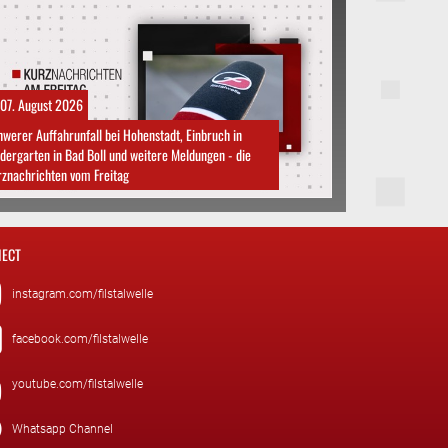
07. August 2026
werer Auffahrunfall bei Hohenstadt, Einbruch in
dergarten in Bad Boll und weitere Meldungen - die
znachrichten vom Freitag
ECT
instagram.com/filstalwelle
facebook.com/filstalwelle
youtube.com/filstalwelle
Whatsapp Channel