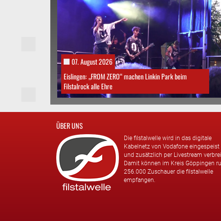
07. August 2026
Eislingen: „FROM ZERO“ machen Linkin Park beim
Filstalrock alle Ehre
ÜBER UNS
Die filstalwelle wird in das digitale
Kabelnetz von Vodafone eingespeist
und zusätzlich per Livestream verbrei
Damit können im Kreis Göppingen r
256.000 Zuschauer die filstalwelle
empfangen.