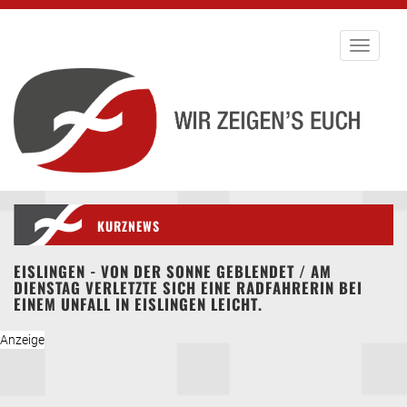
Toggle
navigati
KURZNEWS
EISLINGEN - VON DER SONNE GEBLENDET / AM
DIENSTAG VERLETZTE SICH EINE RADFAHRERIN BEI
EINEM UNFALL IN EISLINGEN LEICHT.