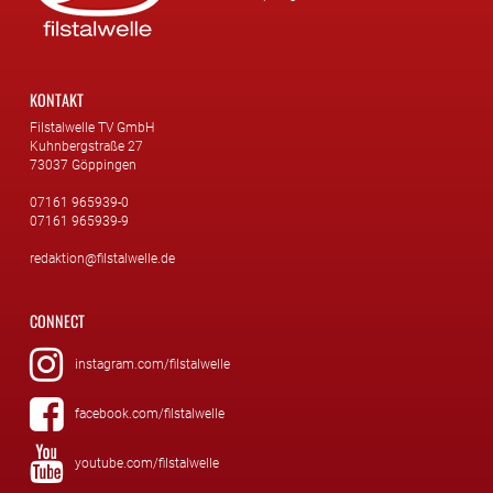
KONTAKT
Filstalwelle TV GmbH
Kuhnbergstraße 27
73037 Göppingen
07161 965939-0
07161 965939-9
redaktion@filstalwelle.de
CONNECT
instagram.com/filstalwelle
facebook.com/filstalwelle
youtube.com/filstalwelle