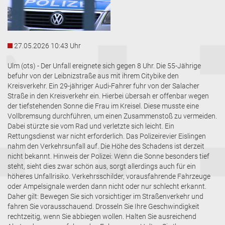
27.05.2026 10:43 Uhr
Ulm (ots) - Der Unfall ereignete sich gegen 8 Uhr. Die 55-Jährige
befuhr von der Leibnizstraße aus mit ihrem Citybike den
Kreisverkehr. Ein 29-jähriger Audi-Fahrer fuhr von der Salacher
Straße in den Kreisverkehr ein. Hierbei übersah er offenbar wegen
der tiefstehenden Sonne die Frau im Kreisel. Diese musste eine
Vollbremsung durchführen, um einen Zusammenstoß zu vermeiden.
Dabei stürzte sie vom Rad und verletzte sich leicht. Ein
Rettungsdienst war nicht erforderlich. Das Polizeirevier Eislingen
nahm den Verkehrsunfall auf. Die Höhe des Schadens ist derzeit
nicht bekannt. Hinweis der Polizei: Wenn die Sonne besonders tief
steht, sieht dies zwar schön aus, sorgt allerdings auch für ein
höheres Unfallrisiko. Verkehrsschilder, vorausfahrende Fahrzeuge
oder Ampelsignale werden dann nicht oder nur schlecht erkannt.
Daher gilt: Bewegen Sie sich vorsichtiger im Straßenverkehr und
fahren Sie vorausschauend. Drosseln Sie Ihre Geschwindigkeit
rechtzeitig, wenn Sie abbiegen wollen. Halten Sie ausreichend