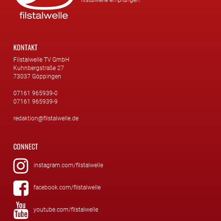
KONTAKT
Filstalwelle TV GmbH
Kuhnbergstraße 27
73037 Göppingen
07161 965939-0
07161 965939-9
redaktion@filstalwelle.de
CONNECT
instagram.com/filstalwelle
facebook.com/filstalwelle
youtube.com/filstalwelle