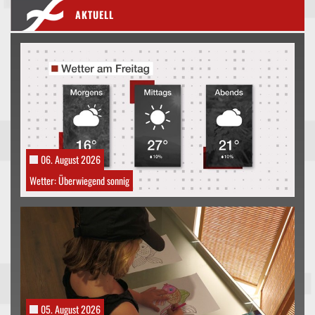
AKTUELL
06. August 2026
Wetter: Überwiegend sonnig
05. August 2026