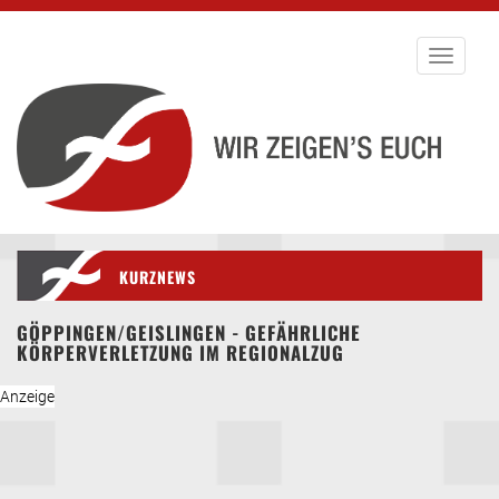
Toggle
navigati
KURZNEWS
GÖPPINGEN/GEISLINGEN - GEFÄHRLICHE
KÖRPERVERLETZUNG IM REGIONALZUG