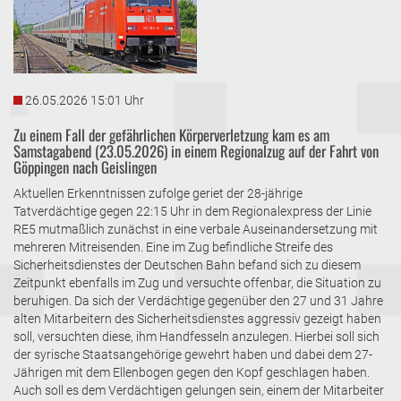
26.05.2026 15:01 Uhr
Zu einem Fall der gefährlichen Körperverletzung kam es am
Samstagabend (23.05.2026) in einem Regionalzug auf der Fahrt von
Göppingen nach Geislingen
Aktuellen Erkenntnissen zufolge geriet der 28-jährige
Tatverdächtige gegen 22:15 Uhr in dem Regionalexpress der Linie
RE5 mutmaßlich zunächst in eine verbale Auseinandersetzung mit
mehreren Mitreisenden. Eine im Zug befindliche Streife des
Sicherheitsdienstes der Deutschen Bahn befand sich zu diesem
Zeitpunkt ebenfalls im Zug und versuchte offenbar, die Situation zu
beruhigen. Da sich der Verdächtige gegenüber den 27 und 31 Jahre
alten Mitarbeitern des Sicherheitsdienstes aggressiv gezeigt haben
soll, versuchten diese, ihm Handfesseln anzulegen. Hierbei soll sich
der syrische Staatsangehörige gewehrt haben und dabei dem 27-
Jährigen mit dem Ellenbogen gegen den Kopf geschlagen haben.
Auch soll es dem Verdächtigen gelungen sein, einem der Mitarbeiter