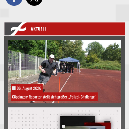
AKTUELL
06. August 2026
Göppingen: Reporter stellt sich großer „Polizei-Challenge“