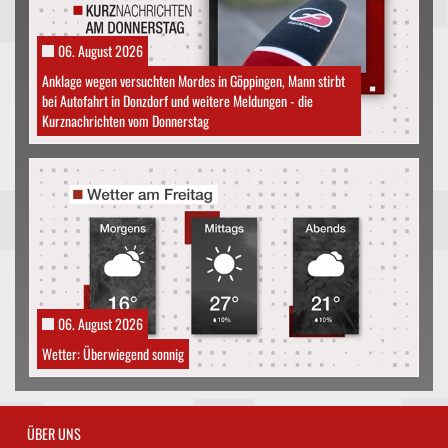
06. August 2026
Anklage wegen versuchten Mordes in Göppingen, Mann stirbt
bei Autofahrt in Donzdorf und weitere Meldungen - die
Kurznachrichten vom Donnerstag
06. August 2026
Wetter: Überwiegend sonnig
ÜBER UNS