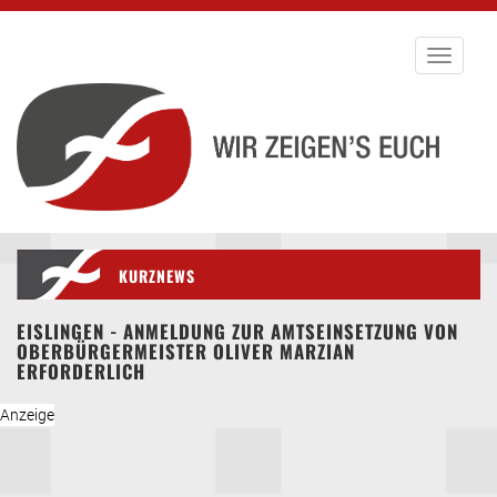
Toggle
navigati
KURZNEWS
EISLINGEN - ANMELDUNG ZUR AMTSEINSETZUNG VON
OBERBÜRGERMEISTER OLIVER MARZIAN
ERFORDERLICH