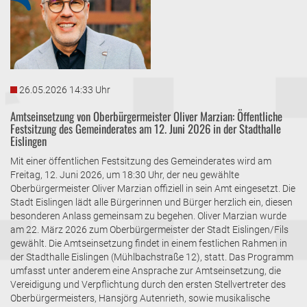
26.05.2026 14:33 Uhr
Amtseinsetzung von Oberbürgermeister Oliver Marzian: Öffentliche
Festsitzung des Gemeinderates am 12. Juni 2026 in der Stadthalle
Eislingen
Mit einer öffentlichen Festsitzung des Gemeinderates wird am
Freitag, 12. Juni 2026, um 18:30 Uhr, der neu gewählte
Oberbürgermeister Oliver Marzian offiziell in sein Amt eingesetzt. Die
Stadt Eislingen lädt alle Bürgerinnen und Bürger herzlich ein, diesen
besonderen Anlass gemeinsam zu begehen. Oliver Marzian wurde
am 22. März 2026 zum Oberbürgermeister der Stadt Eislingen/Fils
gewählt. Die Amtseinsetzung findet in einem festlichen Rahmen in
der Stadthalle Eislingen (Mühlbachstraße 12), statt. Das Programm
umfasst unter anderem eine Ansprache zur Amtseinsetzung, die
Vereidigung und Verpflichtung durch den ersten Stellvertreter des
Oberbürgermeisters, Hansjörg Autenrieth, sowie musikalische