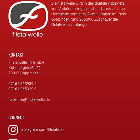
Die filstalwelle wird in das digitale Kabelnetz
von Vodafone eingespeist und zusätzlich per
Livestream verbreitet. Damit können im Kreis
Göppingen rund 256.000 Zuschauer die
filstalwelle empfangen.
KONTAKT
Filstalwelle TV GmbH
Kuhnbergstraße 27
73037 Göppingen
07161 965939-0
07161 965939-9
redaktion@filstalwelle.de
CONNECT
instagram.com/filstalwelle