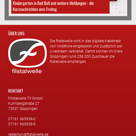
Kindergarten in Bad Boll und weitere Meldungen - die
Kurznachrichten vom Freitag
ÜBER UNS
Die filstalwelle wird in das digitale Kabelnetz
von Vodafone eingespeist und zusätzlich per
Livestream verbreitet. Damit können im Kreis
Göppingen rund 256.000 Zuschauer die
filstalwelle empfangen.
KONTAKT
Filstalwelle TV GmbH
Kuhnbergstraße 27
73037 Göppingen
07161 965939-0
07161 965939-9
redaktion@filstalwelle.de