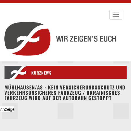
Toggle
navigati
KURZNEWS
MÜHLHAUSEN/A8 - KEIN VERSICHERUNGSSCHUTZ UND
VERKEHRSUNSICHERES FAHRZEUG / UKRAINISCHES
FAHRZEUG WIRD AUF DER AUTOBAHN GESTOPPT