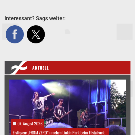
Interessant? Sags weiter:
AKTUELL
07. August 2026
Eislingen: „FROM ZERO“ machen Linkin Park beim Filstalrock