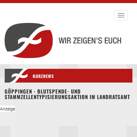
Toggle
navigati
KURZNEWS
GÖPPINGEN - BLUTSPENDE- UND
STAMMZELLENTYPISIERUNGSAKTION IM LANDRATSAMT