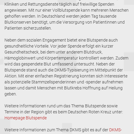
Kliniken und Rettungsdienste täglich auf freiwillige Spenden
angewiesen. Mit nur einer Vollblutspende kann mehreren Menschen
geholfen werden. In Deutschland werden jeden Tag tausende
Blutkonserven benötigt, um die Versorgung von Patientinnen und
Patienten sicherzustellen.
Neben dem sozialen Engagement bietet eine Blutspende auch
gesundheitliche Vorteile. Vor jeder Spende erfolgt ein kurzer
Gesundheitscheck, bei dem unter anderem Blutdruck,
Hämoglobinwert und Körpertemperatur kontrolliert werden. Zudem
wird das gespendete Blut umfassend untersucht. Neben der
Blutspende stand auch die DKMS-Typisierung im Mittelpunkt der
Aktion. Mit einer einfachen Registrierung konnten sich Interessierte
als potenzielle Stammzellspenderinnen und -spender aufnehmen
lassen und damit Menschen mit Blutkrebs Hoffnung auf Heilung
geben.
Weitere Informationen rund um das Thema Blutspende sowie
Termine in der Region gibt es beim Deutschen Roten Kreuz unter:
Homepage Blutspende
Weitere Informationen zum Thema DKMS gibt es auf der
DKMS-