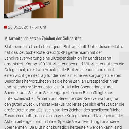
20.05.2026 17:50 Uhr
Mitarbeitende setzen Zeichen der Solidarität
Blutspenden retten Leben – jeder Beitrag zählt. Unter diesem Motto
hat das Deutsche Rote Kreuz (DRK) gemeinsam mit der
Landkreisverwaltung eine Blutspendeaktion im Landratsamt
organisiert. Knapp 100 Mitarbeiterinnen und Mitarbeiter nutzten die
Gelegenheit, direkt am Arbeitsplatz Blut zu spenden und damit
einen wichtigen Beitrag für die medizinische Versorgung zu leisten.
Besonders hervorzuheben ist die hohe Zahl an Erstspenderinnen
und -spendern: Sie machten ein Drittel aller Spenderinnen und
Spender aus. Seite an Seite engagierten sich Beschäftigte aus
unterschiedlichen Ämtern und Bereichen der Kreisverwaltung für
den guten Zweck. Landrat Markus Möller zeigte sich erfreut über die
große Beteiligung: „Es ist ein starkes Zeichen des gesellschaftlichen
Zusammenhalts, dass sich so viele Kolleginnen und Kollegen an der
Aktion beteiligen und mit ihrer Spende Verantwortung für andere
übernehmen.“ Da Blut nicht künstlich hergestellt werden kann, sind