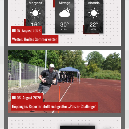
07. August 2026
Wetter: Heißes Sommerwetter
06. August 2026
Göppingen: Reporter stellt sich großer „Polizei-Challenge“