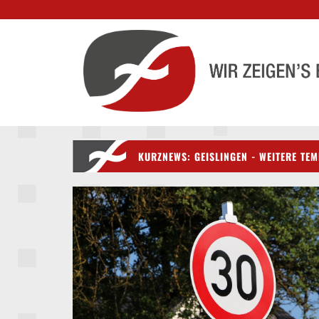
KURZNEWS: GEISLINGEN - WEITERE T