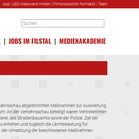
App
|
LED-Videowand mieten
|
Filmproduktion format42
|
Team
K
|
JOBS IM FILSTAL
|
MEDIENAKADEMIE
Verkehrsschau abgestimmten Maßnahmen zur Ausweitung
m. An der Verkehrsschau beteiligt waren Vertreterinnen
rei, des Straßenbauamts sowie der Polizei. Ziel der
zu erhöhen und zugleich die Lärmbelastung für
it der Umsetzung der beschlossenen Maßnahmen