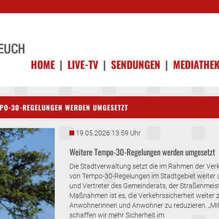
HOME
|
LIVE-TV
|
SENDUNGEN
|
MEDIATHE
EMPO-30-REGELUNGEN WERDEN UMGESETZT
19.05.2026 13:59 Uhr
Weitere Tempo-30-Regelungen werden umgesetzt
Die Stadtverwaltung setzt die im Rahmen der 
von Tempo-30-Regelungen im Stadtgebiet weiter u
und Vertreter des Gemeinderats, der Straßenmeiste
Maßnahmen ist es, die Verkehrssicherheit weiter 
Anwohnerinnen und Anwohner zu reduzieren. „M
schaffen wir mehr Sicherheit im