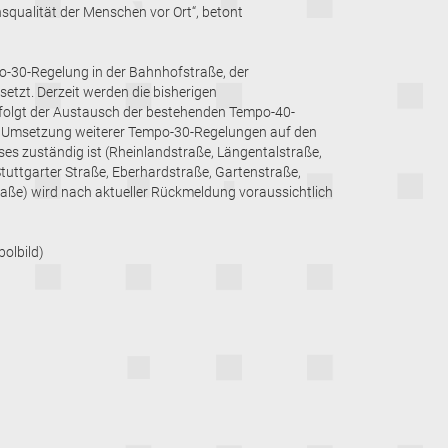
squalität der Menschen vor Ort“, betont
-30-Regelung in der Bahnhofstraße, der
etzt. Derzeit werden die bisherigen
folgt der Austausch der bestehenden Tempo-40-
e Umsetzung weiterer Tempo-30-Regelungen auf den
ises zuständig ist (Rheinlandstraße, Längentalstraße,
tuttgarter Straße, Eberhardstraße, Gartenstraße,
traße) wird nach aktueller Rückmeldung voraussichtlich
olbild)