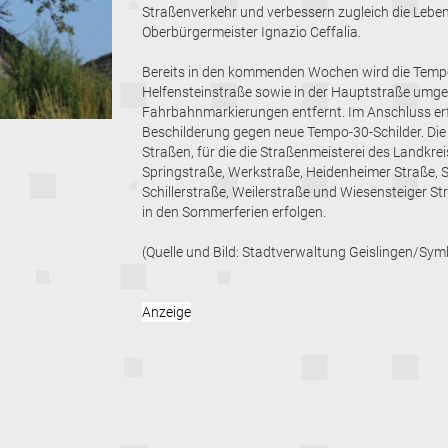
Straßenverkehr und verbessern zugleich die Leben
Oberbürgermeister Ignazio Ceffalia.
Bereits in den kommenden Wochen wird die Tempo
Helfensteinstraße sowie in der Hauptstraße umges
Fahrbahnmarkierungen entfernt. Im Anschluss er
Beschilderung gegen neue Tempo-30-Schilder. Di
Straßen, für die die Straßenmeisterei des Landkre
Springstraße, Werkstraße, Heidenheimer Straße, S
Schillerstraße, Weilerstraße und Wiesensteiger S
in den Sommerferien erfolgen.
(Quelle und Bild: Stadtverwaltung Geislingen/Symb